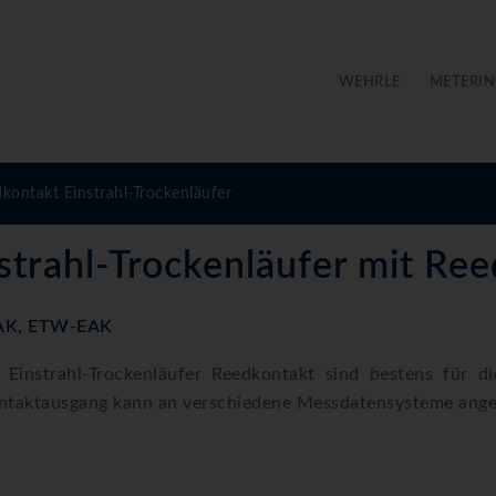
WEHRLE
METERIN
kontakt Einstrahl-Trockenläufer
strahl-Trockenläufer mit Re
AK, ETW-EAK
 Einstrahl-Trockenläufer Reedkontakt sind bestens für die
ntaktausgang kann an verschiedene Messdatensysteme ange