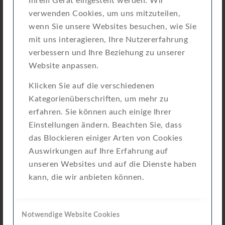
Ihrem Gerät eingestellt werden. Wir
Vertrieb METERING
verwenden Cookies, um uns mitzuteilen,
Webmaster
wenn Sie unsere Websites besuchen, wie Sie
mit uns interagieren, Ihre Nutzererfahrung
verbessern und Ihre Beziehung zu unserer
Website anpassen.
Anfahrt
Klicken Sie auf die verschiedenen
So finden Sie uns:
Kategorienüberschriften, um mehr zu
erfahren. Sie können auch einige Ihrer
Einstellungen ändern. Beachten Sie, dass
das Blockieren einiger Arten von Cookies
Auswirkungen auf Ihre Erfahrung auf
unseren Websites und auf die Dienste haben
kann, die wir anbieten können.
Notwendige Website Cookies