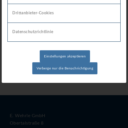
Drittanbieter-Cookies
Datenschutzrichtlinie
Einstellungen akzeptieren
Verberge nur die Benachrichtigung
E. Wehrle GmbH
Obertalstraße 8