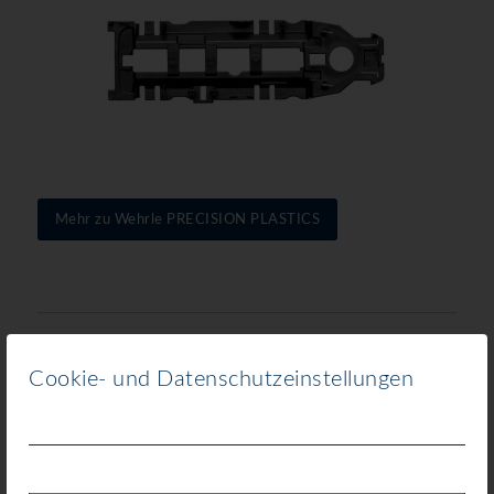
Mehr zu Wehrle PRECISION PLASTICS
1842
Cookie- und Datenschutzeinstellungen
Firmengründung
270