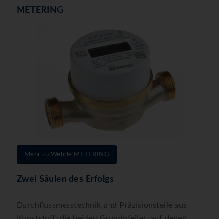
METERING
Mehr zu Wehrle METERING
Zwei Säulen des Erfolgs
Durchflussmesstechnik und Präzisionsteile aus
Kunststoff: die beiden Grundpfeiler, auf denen