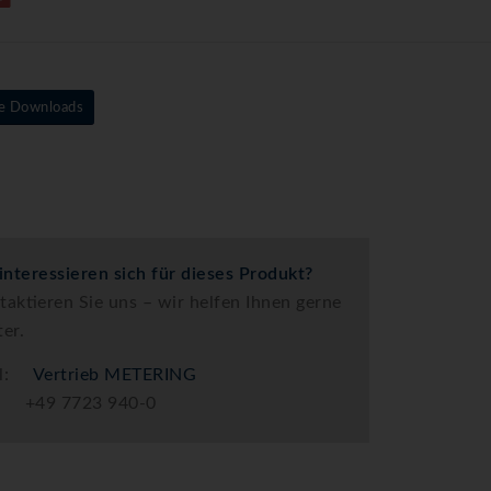
e Downloads
 interessieren sich für dieses Produkt?
taktieren Sie uns – wir helfen Ihnen gerne
ter.
il:
Vertrieb METERING
.: +49 7723 940-0