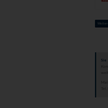
Weiter
Sie
Kon
wei
Ma
Tel