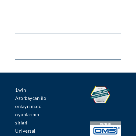
1win
Azərbaycan ilə
onlayn mərc
oyunlarının
sirləri
Universal