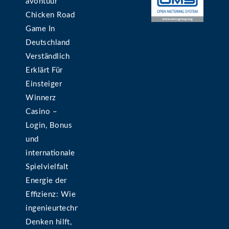
avontuur
Chicken Road
Game In
Deutschland
Verständlich
Erklärt Für
Einsteiger
Winnerz
Casino –
Login, Bonus
und
internationale
Spielvielfalt
Energie der
Effizienz: Wie
ingenieurtechnisches
Denken hilft,