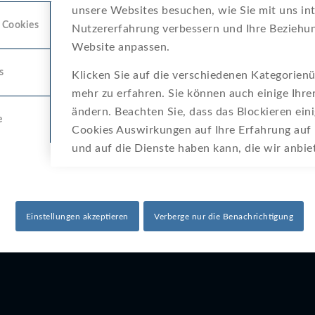
atum
9. Juli 2024
unsere Websites besuchen, wie Sie mit uns int
 Cookies
Nutzererfahrung verbessern und Ihre Beziehun
20. März 2025
Website anpassen.
s
Klicken Sie auf die verschiedenen Kategorienü
mehr zu erfahren. Sie können auch einige Ihre
ändern. Beachten Sie, dass das Blockieren ein
e
Cookies Auswirkungen auf Ihre Erfahrung auf
und auf die Dienste haben kann, die wir anbi
Einstellungen akzeptieren
Verberge nur die Benachrichtigung