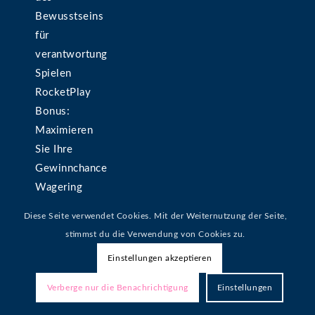
Bewusstseins
für
verantwortungsbewusstes
Spielen
RocketPlay
Bonus:
Maximieren
Sie Ihre
Gewinnchancen
Wagering
Requirements
Diese Seite verwendet Cookies. Mit der Weiternutzung der Seite,
Explained in
stimmst du die Verwendung von Cookies zu.
Curacao
Einstellungen akzeptieren
License
Verberge nur die Benachrichtigung
Einstellungen