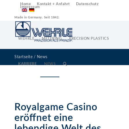
Home
Kontakt + Anfahrt
Datenschutz
Impressum
Made in Germany. Seit 1842.
WEHRLE
METERING
PRECISION PLASTICS
Startseite
/
News
KARRIERE
NEWS
Royalgame Casino
eröffnet eine
lebendige Welt des