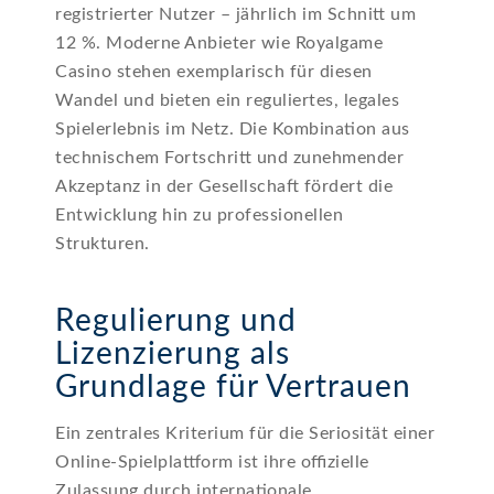
registrierter Nutzer – jährlich im Schnitt um
12 %. Moderne Anbieter wie Royalgame
Casino stehen exemplarisch für diesen
Wandel und bieten ein reguliertes, legales
Spielerlebnis im Netz. Die Kombination aus
technischem Fortschritt und zunehmender
Akzeptanz in der Gesellschaft fördert die
Entwicklung hin zu professionellen
Strukturen.
Regulierung und
Lizenzierung als
Grundlage für Vertrauen
Ein zentrales Kriterium für die Seriosität einer
Online-Spielplattform ist ihre offizielle
Zulassung durch internationale