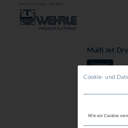
Made in Germany. Seit 1842.
Multi Jet Dr
Download
Cookie- und Date
Download
Dateigröße
Datei-Anzahl
Wie wir Cookies ve
Erstellungsd