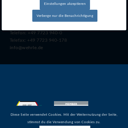
Einstellungen akzeptieren
E. Wehrle GmbH
Verberge nur die Benachrichtigung
Obertalstraße 8
78120 Furtwangen
Telefon: +49 7723 940-0
Telefax: +49 7723 940-178
info@wehrle.de
Diese Seite verwendet Cookies. Mit der Weiternutzung der Seite,
stimmst du die Verwendung von Cookies zu.